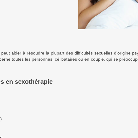
 peut aider à résoudre la plupart des difficultés sexuelles d'origine p
cerne toutes les personnes, célibataires ou en couple, qui se préoccup
s en sexothérapie
se)
te