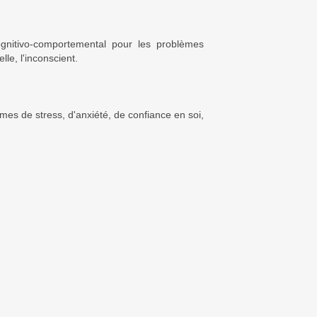
gnitivo-comportemental pour les problèmes
lle, l'inconscient.
èmes de stress, d'anxiété, de confiance en soi,