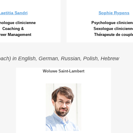
Laetitia Sandri
Sophie Rypens
hologue clinicienne
Psychologue clinicien
Coaching &
Sexologue clinicienn
reer Management
Thérapeute de coupl
oach) in English, German, Russian, Polish, Hebrew
Woluwe Saint-Lambert