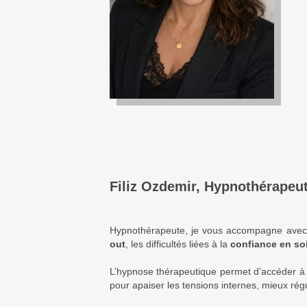
Filiz Ozdemir, Hypnothérapeu
Hypnothérapeute, je vous accompagne avec u
out
, les difficultés liées à la
confiance en so
L’hypnose thérapeutique permet d’accéder à d
pour apaiser les tensions internes, mieux régu