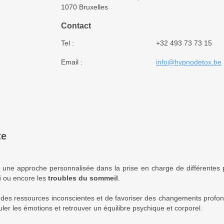
1070 Bruxelles
Contact
Tel :
+32 493 73 73 15
Email :
info@hypnodetox.be
te
ne approche personnalisée dans la prise en charge de différentes p
i
ou encore les
troubles du sommeil
.
es ressources inconscientes et de favoriser des changements profonds 
ler les émotions et retrouver un équilibre psychique et corporel.