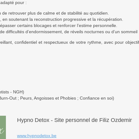
adapté pour :
in de retrouver plus de calme et de stabilité au quotidien.
, en soutenant la reconstruction progressive et la récupération.
passer certains blocages et renforcer l’estime personnelle.
e de difficultés d’endormissement, de réveils nocturnes ou d’un sommeil
illant, confidentiel et respectueux de votre rythme, avec pour object
tists - NGH)
Burn-Out ; Peurs, Angoisses et Phobies ; Confiance en soi)
Hypno Detox - Site personnel de Filiz Ozdemir
www.hypnodetox.be