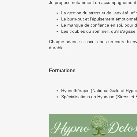
Je propose notamment un accompagnement 
La gestion du stress et de l’anxiété, af
Le burn-out et l’épuisement émotionnel
Le manque de confiance en soi, pour dé
Les troubles du sommeil, qu’il s’agiss
Chaque séance s’inscrit dans un cadre bienve
durable.
Formations
Hypnothérapie (National Guild of Hypno
Spécialisations en Hypnose (Stress et 