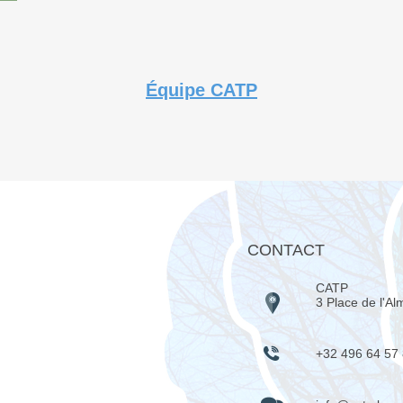
Équipe CATP
CONTACT
CATP
3 Place de l'Al
+32 496 64 57