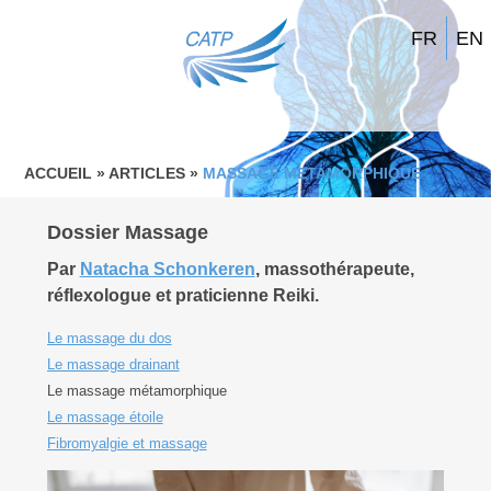
FR
EN
ACCUEIL
»
ARTICLES
»
MASSAGE METAMORPHIQUE
Dossier Massage
Par
Natacha Schonkeren
, massothérapeute,
réflexologue et praticienne Reiki.
Le massage du dos
Le massage drainant
Le massage métamorphique
Le massage étoile
Fibromyalgie et massage