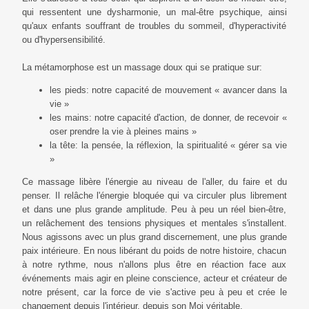
qui ressentent une dysharmonie, un mal-être psychique, ainsi
qu'aux enfants souffrant de troubles du sommeil, d'hyperactivité
ou d'hypersensibilité.
La métamorphose est un massage doux qui se pratique sur:
les pieds: notre capacité de mouvement « avancer dans la
vie »
les mains: notre capacité d'action, de donner, de recevoir «
oser prendre la vie à pleines mains »
la tête: la pensée, la réflexion, la spiritualité « gérer sa vie
»
Ce massage libère l'énergie au niveau de l'aller, du faire et du
penser. Il relâche l'énergie bloquée qui va circuler plus librement
et dans une plus grande amplitude. Peu à peu un réel bien-être,
un relâchement des tensions physiques et mentales s'installent.
Nous agissons avec un plus grand discernement, une plus grande
paix intérieure. En nous libérant du poids de notre histoire, chacun
à notre rythme, nous n'allons plus être en réaction face aux
événements mais agir en pleine conscience, acteur et créateur de
notre présent, car la force de vie s'active peu à peu et crée le
changement depuis l'intérieur, depuis son Moi véritable.