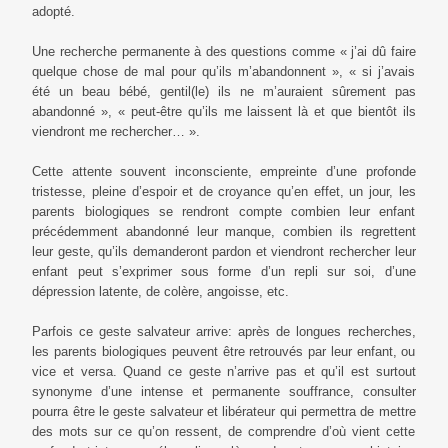
adopté.
Une recherche permanente à des questions comme « j’ai dû faire
quelque chose de mal pour qu’ils m’abandonnent », « si j’avais
été un beau bébé, gentil(le) ils ne m’auraient sûrement pas
abandonné », « peut-être qu’ils me laissent là et que bientôt ils
viendront me rechercher… ».
Cette attente souvent inconsciente, empreinte d’une profonde
tristesse, pleine d’espoir et de croyance qu’en effet, un jour, les
parents biologiques se rendront compte combien leur enfant
précédemment abandonné leur manque, combien ils regrettent
leur geste, qu’ils demanderont pardon et viendront rechercher leur
enfant peut s’exprimer sous forme d’un repli sur soi, d’une
dépression latente, de colère, angoisse, etc.
Parfois ce geste salvateur arrive: après de longues recherches,
les parents biologiques peuvent être retrouvés par leur enfant, ou
vice et versa. Quand ce geste n’arrive pas et qu’il est surtout
synonyme d’une intense et permanente souffrance, consulter
pourra être le geste salvateur et libérateur qui permettra de mettre
des mots sur ce qu’on ressent, de comprendre d’où vient cette