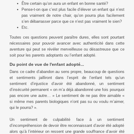
Être certain qu’on aura un enfant en bonne santé?
Pense-t-on que c’est plus facile d’élever un enfant qui n’est
pas vraiment de notre chair, qu’on pourra plus facilement
s’en débarrasser parce que ce n’est pas vraiment le sien?
Etc.
Toutes ces questions peuvent paraître dures, elles sont pourtant
nécessaires pour pouvoir avancer avec authenticité dans cette
aventure qui peut se révéler merveilleuse ou désastreuse que ce
soit pour les parents adoptants ou l’enfant adopté.
Du point de vue de l'enfant adopté...
Dans ce cadre d’abandon au sens propre, beaucoup de questions
et sentiments jailliront dans l’esprit de l’enfant tels qu’un
sentiment d’injustice d’avoir été abandonné, un sentiment
d’insécurité permanent « on m’a déjà abandonné une fois pourquoi
pas encore une autre… » Le sentiment de ne pas être aimable «
si même mes parents biologiques n’ont pas su ou voulu m’aimer,
qui le pourra? ».
Un sentiment de culpabilité face à un sentiment
d’incompréhension de devoir être reconnaissant d’avoir été adopté
alors qu’à l’intérieur on ressent une grande souffrance d’avoir été