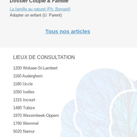
Dossier Couple & Famille
La famille au naturel (Ph. Bernard)
Adopter un enfant (U. Parent)
Tous nos articles
LIEUX DE CONSULTATION
1200 Woluwe-St-Lambert
1160 Auderghem
1180 Uccle
1050 Ixelles
1315 Incourt
1480 Tubize
1970 Wezembeek-Oppem
1780 Wemmel
5020 Namur