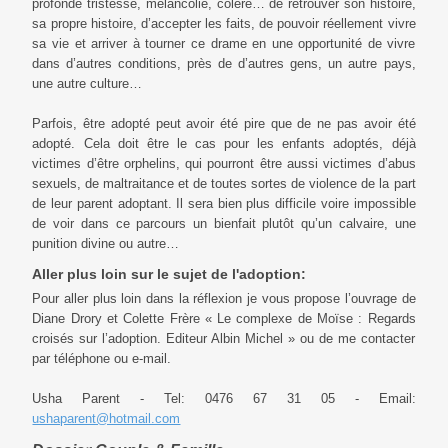
profonde tristesse, mélancolie, colère… de retrouver son histoire,
sa propre histoire, d’accepter les faits, de pouvoir réellement vivre
sa vie et arriver à tourner ce drame en une opportunité de vivre
dans d’autres conditions, près de d’autres gens, un autre pays,
une autre culture…
Parfois, être adopté peut avoir été pire que de ne pas avoir été
adopté. Cela doit être le cas pour les enfants adoptés, déjà
victimes d’être orphelins, qui pourront être aussi victimes d’abus
sexuels, de maltraitance et de toutes sortes de violence de la part
de leur parent adoptant. Il sera bien plus difficile voire impossible
de voir dans ce parcours un bienfait plutôt qu’un calvaire, une
punition divine ou autre…
Aller plus loin sur le sujet de l'adoption:
Pour aller plus loin dans la réflexion je vous propose l’ouvrage de
Diane Drory et Colette Frère « Le complexe de Moïse : Regards
croisés sur l’adoption. Editeur Albin Michel » ou de me contacter
par téléphone ou e-mail.
Usha Parent - Tel: 0476 67 31 05 - Email:
ushaparent@hotmail.com